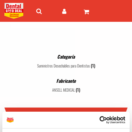
Categoría
(1)
Suministros Desechables para Dentistas
Fabricante
(1)
ANSELL MEDICAL
ANSELL MEDICAL
1 - 1 de 1 artículos
Mejor valor
24