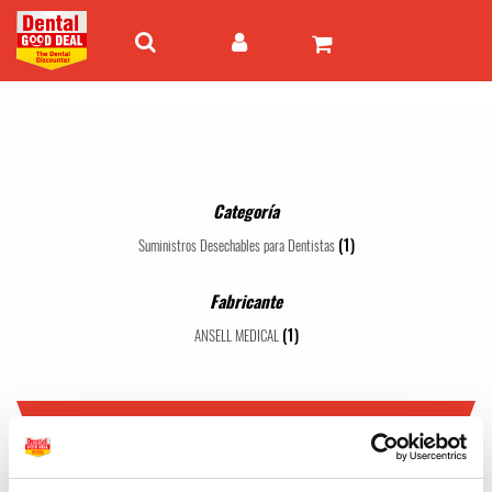
Categoría
(1)
Suministros Desechables para Dentistas
Fabricante
(1)
ANSELL MEDICAL
ANSELL MEDICAL
1 - 1 de 1 artículos
Mejor valor
24