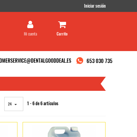
Iniciar sesión
Mi cuenta
OMERSERVICE@DENTALGOODDEAL.ES
653 030 735
1 - 6 de 6 artículos
24