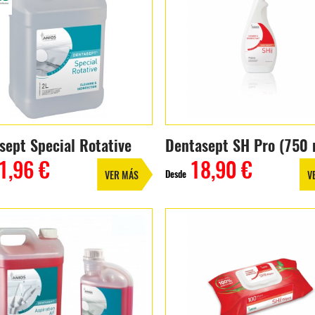
sept Special Rotative
Dentasept SH Pro (750 
1,96 €
18,90 €
Desde
VER MÁS
V