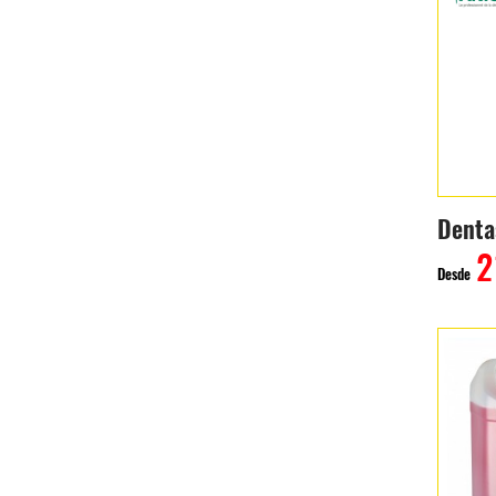
Denta
2
Desde