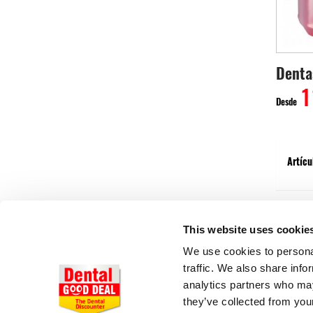
1
Desde
Artícu
This website uses cookie
We use cookies to personal
traffic. We also share info
analytics partners who may
they’ve collected from your