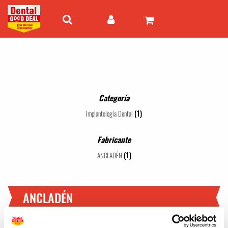
Categoría
(1)
Implantología Dental
Fabricante
(1)
ANCLADÉN
ANCLADÉN
1 - 1 de 1 artículos
Mejor valor
24