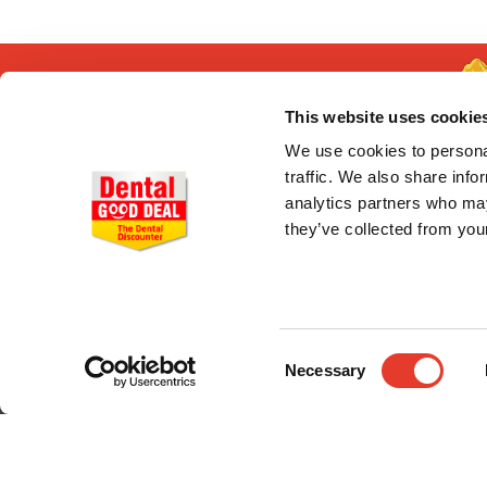
This website uses cookie
We use cookies to personal
traffic. We also share info
analytics partners who may
they’ve collected from your
CONÓCENOS
Quiénes somos
Entrega en 24-48h
Pago seguro
Consent
Gastos de envío
Necessary
Selection