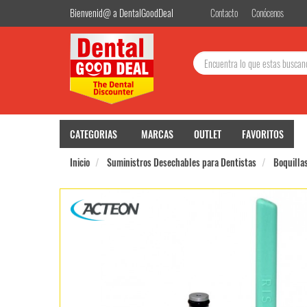
Bienvenid@ a DentalGoodDeal
Contacto
Conócenos
Buscar:
CATEGORIAS
MARCAS
OUTLET
FAVORITOS
Inicio
Suministros Desechables para Dentistas
Boquilla