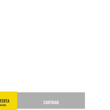
FERTA
CANTIDAD
NCLUIDO.