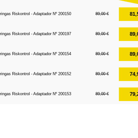
81,
ringas Riskontrol - Adaptador Nº 200150
89,00 €
89,
ringas Riskontrol - Adaptador Nº 200197
89,00 €
89,
ringas Riskontrol - Adaptador Nº 200154
89,00 €
74,
ringas Riskontrol - Adaptador Nº 200152
89,00 €
79,
ringas Riskontrol - Adaptador Nº 200153
89,00 €