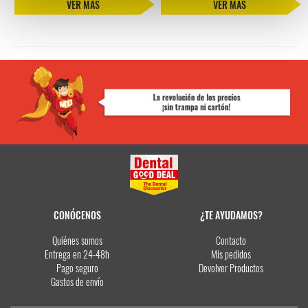
VER MÁS
VER MÁS
CONÓCENOS
¿TE AYUDAMOS?
Quiénes somos
Contacto
Entrega en 24-48h
Mis pedidos
Pago seguro
Devolver Productos
Gastos de envío